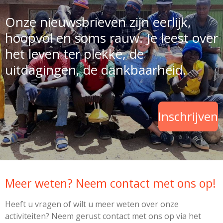
Onze nieuwsbrieven zijn eerlijk,
hoopvol en soms rauw. Je leest over
het leven ter plekke, de
uitdagingen, de dankbaarheid.
Inschrijven
Meer weten? Neem contact met ons op!
Heeft u vragen of wilt u meer weten over onze
activiteiten? Neem gerust contact met ons op via het