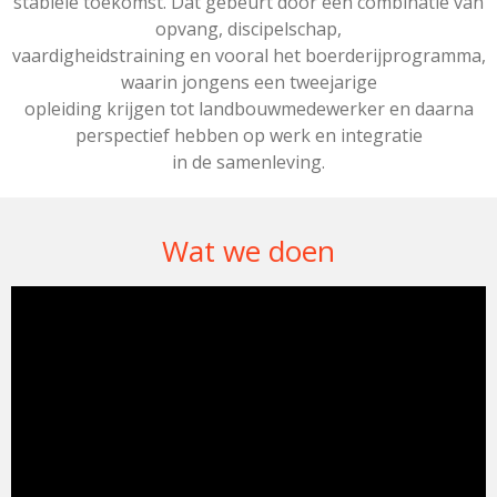
stabiele toekomst. Dat gebeurt door een combinatie van
opvang, discipelschap,
vaardigheidstraining en vooral het boerderijprogramma,
waarin jongens een tweejarige
opleiding krijgen tot landbouwmedewerker en daarna
perspectief hebben op werk en integratie
in de samenleving.
Wat we doen