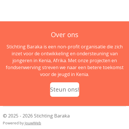
Over ons
Stichting Baraka is een non-profit organisatie die zich
inzet voor de ontwikkeling en ondersteuning van
jongeren in Kenia, Afrika. Met onze projecten en
fondsenwerving streven we naar een betere toekomst
voor de jeugd in Kenia.
Steun ons!
© 2025 - 2026 Stichting Baraka
Powered by
JouwWeb