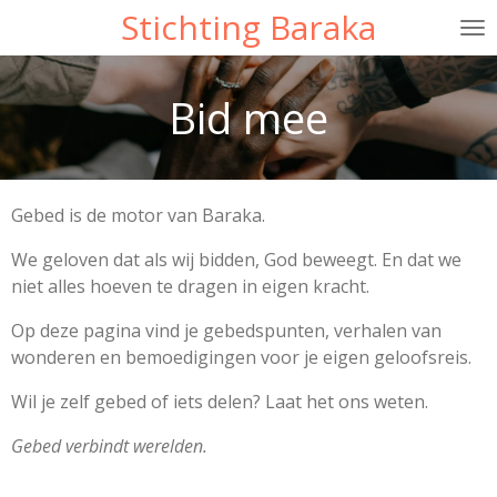
Stichting Baraka
Ga
direct
naar
Bid mee
de
hoofdinhoud
Gebed is de motor van Baraka.
We geloven dat als wij bidden, God beweegt. En dat we
niet alles hoeven te dragen in eigen kracht.
Op deze pagina vind je gebedspunten, verhalen van
wonderen en bemoedigingen voor je eigen geloofsreis.
Wil je zelf gebed of iets delen? Laat het ons weten.
Gebed verbindt werelden.